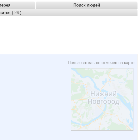
лерея
Поиск людей
вится
( 26 )
Пользователь не отмечен на карте