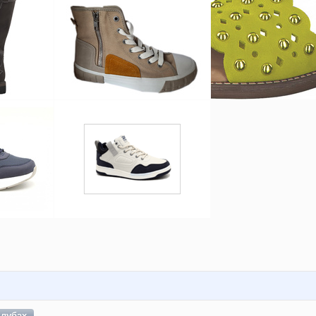
клубах